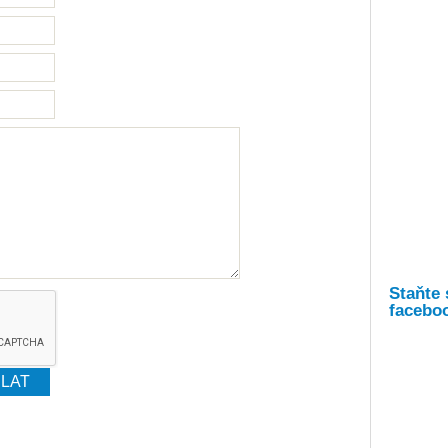
Staňte 
facebo