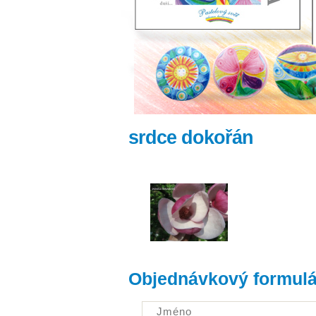
srdce dokořán
Objednávkový formulá