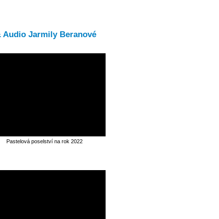
& Audio Jarmily Beranové
Pastelová poselství na rok 2022