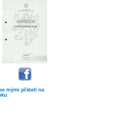
se mými přáteli na
oku