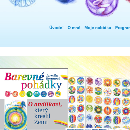
Úvodní
O mně
Moje nabídka
Progra