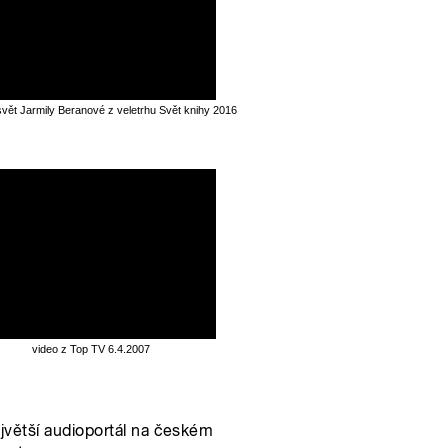
svět Jarmily Beranové z veletrhu Svět knihy 2016
video z Top TV 6.4.2007