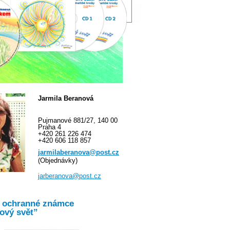
Jarmila Beranová
Pujmanové 881/27, 140 00
Praha 4
+420 261 226 474
+420 606 118 857
jarmilaberanova@post.cz
(Objednávky)
jarberanova@post.cz
o ochranné známce
ový svět”