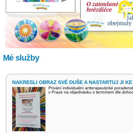
Mé služby
NAKRESLI OBRAZ SVÉ DUŠE A NASTARTUJ JI KE 
Privání individuální artterapeutické poraden
v Praze na objednávku s termínem dle doh