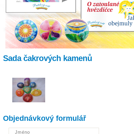
Sada čakrových kamenů
Objednávkový formulář