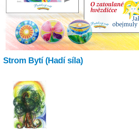
Strom Bytí (Hadí síla)