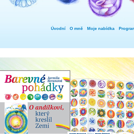
Úvodní
O mně
Moje nabídka
Progra