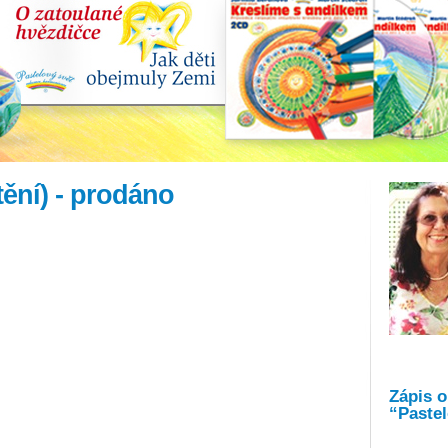
ění) - prodáno
Zápis 
“Pastel