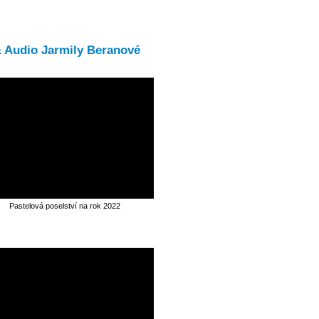
& Audio Jarmily Beranové
Pastelová poselství na rok 2022