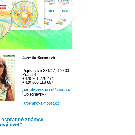
Jarmila Beranová
Pujmanové 881/27, 140 00
Praha 4
+420 261 226 474
+420 606 118 857
jarmilaberanova@post.cz
(Objednávky)
jarberanova@post.cz
o ochranné známce
ový svět”