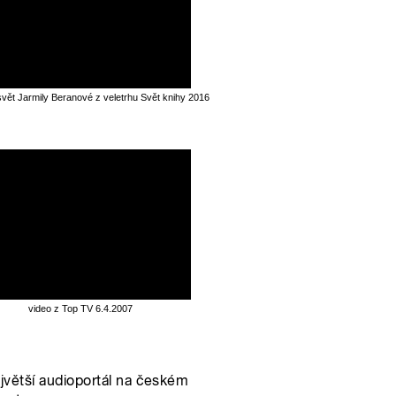
svět Jarmily Beranové z veletrhu Svět knihy 2016
video z Top TV 6.4.2007