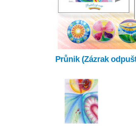
Průnik (Zázrak odpušt