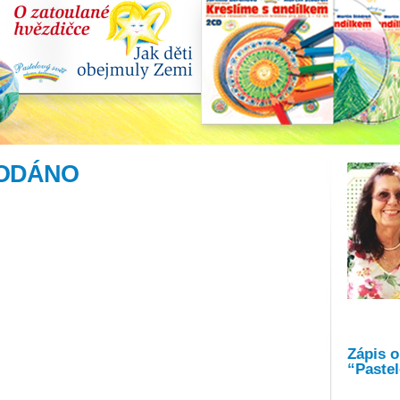
RODÁNO
Zápis 
“Pastel