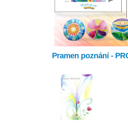
Pramen poznání - P