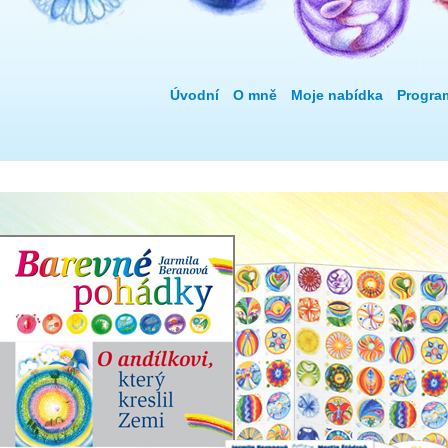
Úvodní
O mně
Moje nabídka
Progra