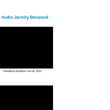
& Audio Jarmily Beranové
Pastelová poselství na rok 2022