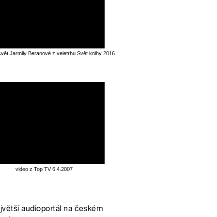
svět Jarmily Beranové z veletrhu Svět knihy 2016
video z Top TV 6.4.2007