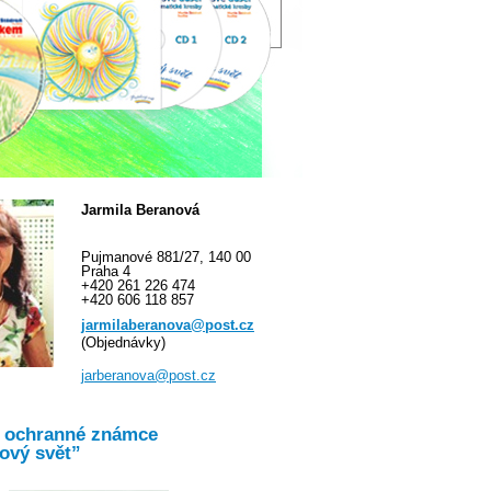
Jarmila Beranová
Pujmanové 881/27, 140 00
Praha 4
+420 261 226 474
+420 606 118 857
jarmilaberanova@post.cz
(Objednávky)
jarberanova@post.cz
o ochranné známce
ový svět”