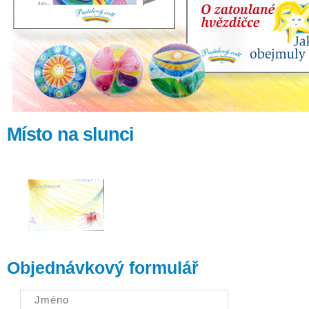
Místo na slunci
Objednávkový formulář