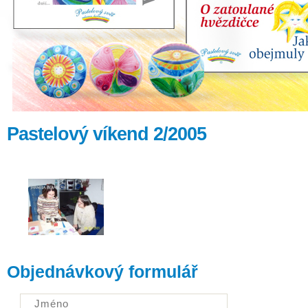
Pastelový víkend 2/2005
Objednávkový formulář