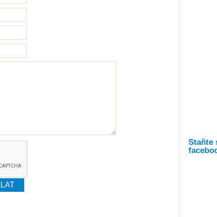
Staňte 
facebo