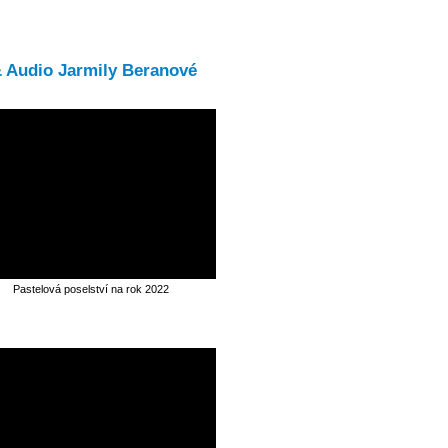
& Audio Jarmily Beranové
Pastelová poselství na rok 2022