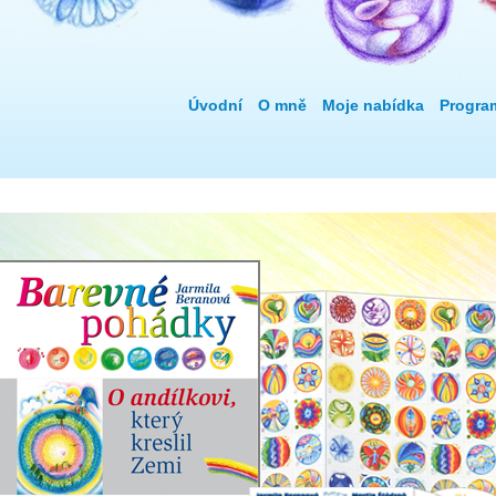
Úvodní
O mně
Moje nabídka
Progra