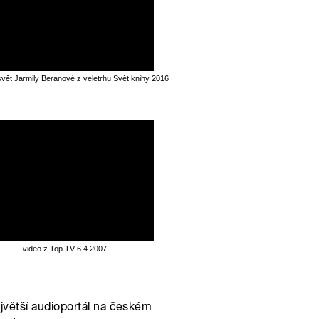
svět Jarmily Beranové z veletrhu Svět knihy 2016
video z Top TV 6.4.2007