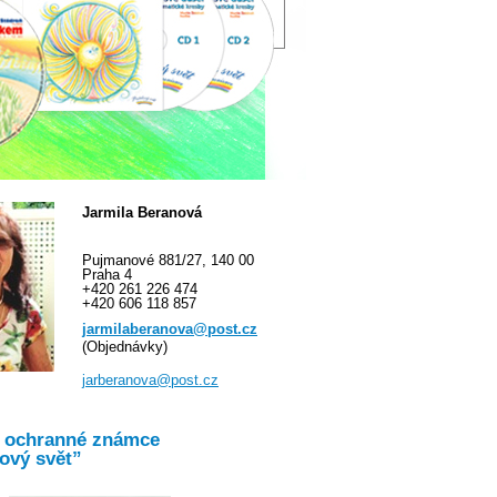
Jarmila Beranová
Pujmanové 881/27, 140 00
Praha 4
+420 261 226 474
+420 606 118 857
jarmilaberanova@post.cz
(Objednávky)
jarberanova@post.cz
o ochranné známce
ový svět”