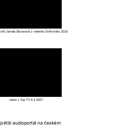
svět Jarmily Beranové z veletrhu Svět knihy 2016
video z Top TV 6.4.2007