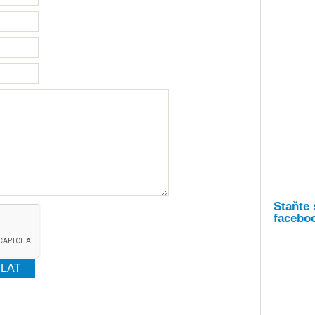
Staňte 
facebo