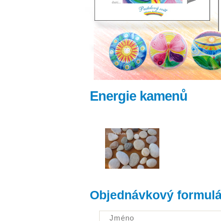
Energie kamenů
Objednávkový formulá