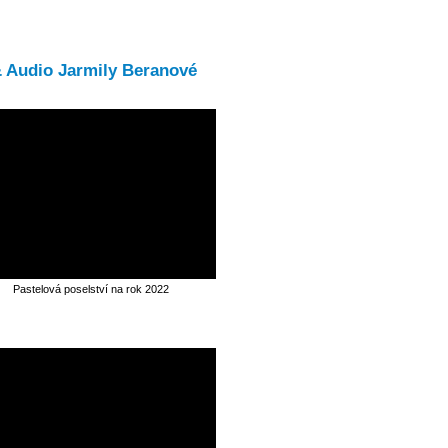
& Audio Jarmily Beranové
Pastelová poselství na rok 2022