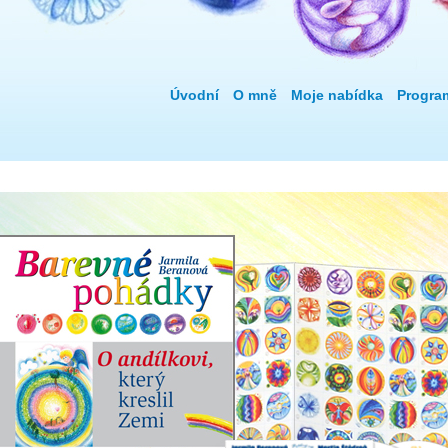
Úvodní
O mně
Moje nabídka
Progra