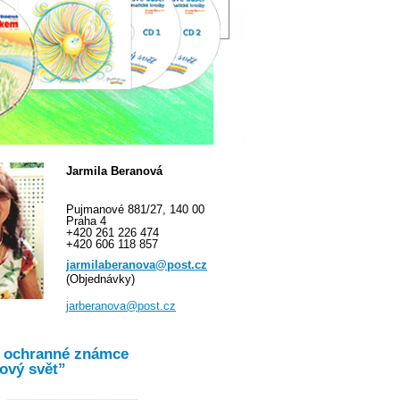
Jarmila Beranová
Pujmanové 881/27, 140 00
Praha 4
+420 261 226 474
+420 606 118 857
jarmilaberanova@post.cz
(Objednávky)
jarberanova@post.cz
o ochranné známce
ový svět”