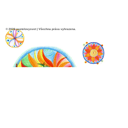
© 2026 pastelovysvet | Všechna práva vyhrazena.