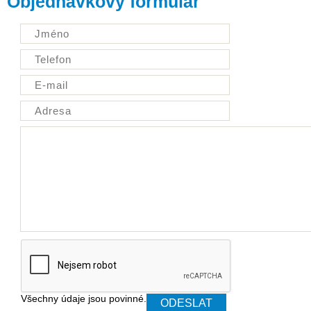
Objednávkový formulář
Všechny údaje jsou povinné.