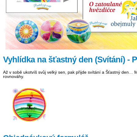
Vyhlídka na šťastný den (Svítání)
Až v sobě ukotvíš svůj velký sen, pak přijde svítání a Šťastný den… M
rovnováhy.