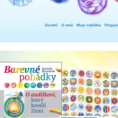
Úvodní
O mně
Moje nabídka
Progra