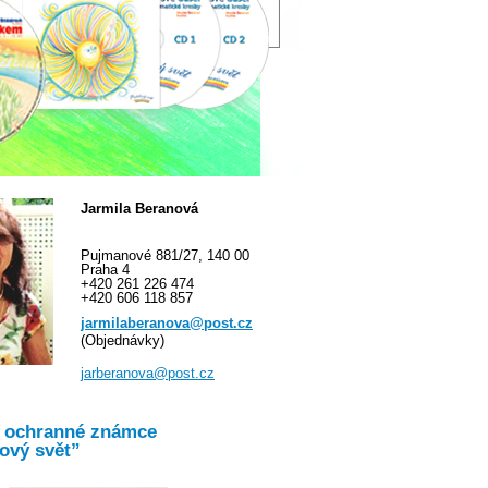
Jarmila Beranová
Pujmanové 881/27, 140 00
Praha 4
+420 261 226 474
+420 606 118 857
jarmilaberanova@post.cz
(Objednávky)
jarberanova@post.cz
o ochranné známce
ový svět”