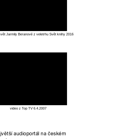
svět Jarmily Beranové z veletrhu Svět knihy 2016
video z Top TV 6.4.2007