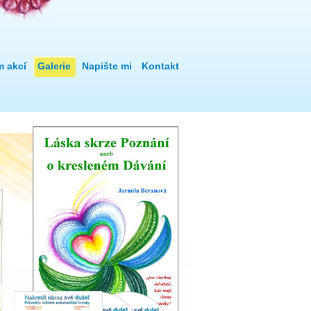
m akcí
Galerie
Napište mi
Kontakt