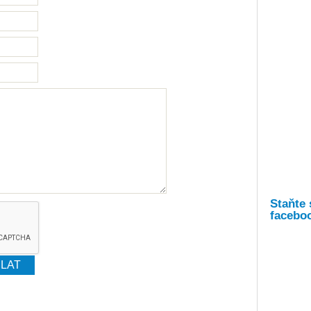
Staňte 
facebo