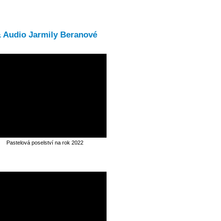
& Audio Jarmily Beranové
Pastelová poselství na rok 2022