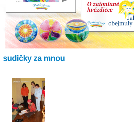
sudičky za mnou