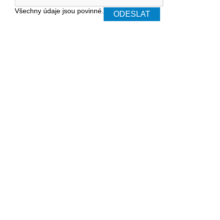
Všechny údaje jsou povinné.