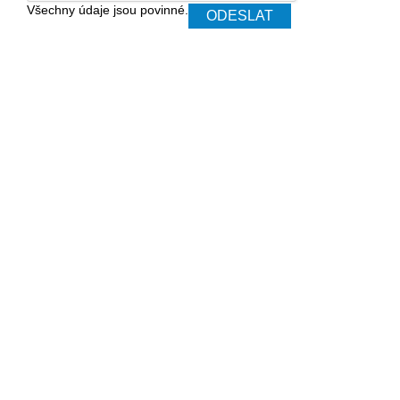
Všechny údaje jsou povinné.