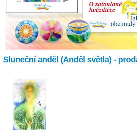
Sluneční anděl (Anděl světla) - pro