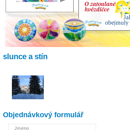
slunce a stín
Objednávkový formulář