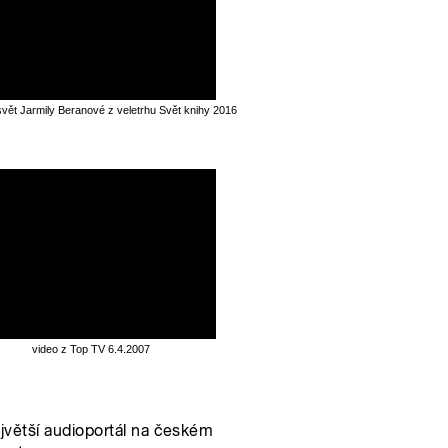
svět Jarmily Beranové z veletrhu Svět knihy 2016
video z Top TV 6.4.2007