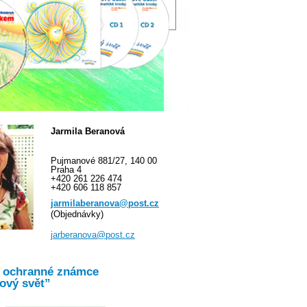
Jarmila Beranová
Pujmanové 881/27, 140 00
Praha 4
+420 261 226 474
+420 606 118 857
jarmilaberanova@post.cz
(Objednávky)
jarberanova@post.cz
o ochranné známce
ový svět”