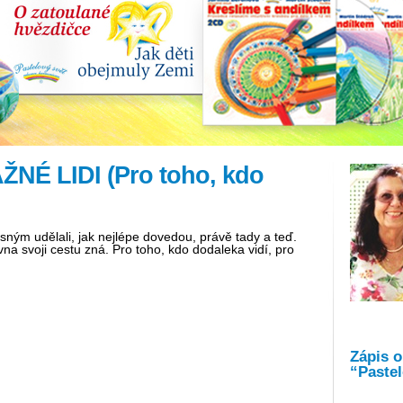
É LIDI (Pro toho, kdo
rásným udělali, jak nejlépe dovedou, právě tady a teď.
na svoji cestu zná. Pro toho, kdo dodaleka vidí, pro
Zápis 
“Pastel