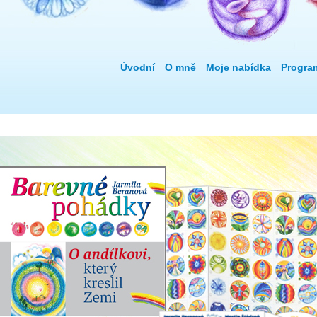
Úvodní
O mně
Moje nabídka
Progra