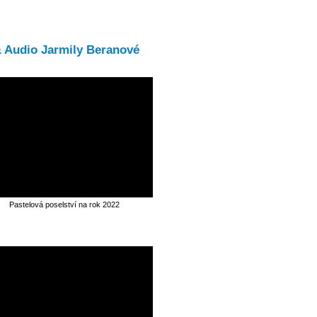
& Audio Jarmily Beranové
Pastelová poselství na rok 2022