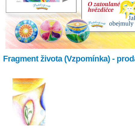
Fragment života (Vzpomínka) - pro