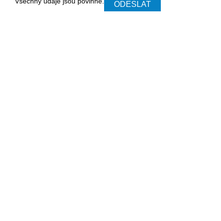
Všechny údaje jsou povinné.